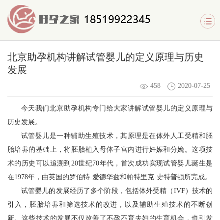
北京助孕机构讲解试管婴儿的定义原理与历史
发展
458
2020-07-25
今天我们
北京助孕
机构专门给大家讲解试管婴儿的定义原理与
历史发展。
试管婴儿是一种辅助生殖技术，其原理是在体外人工受精和胚
胎培养的基础上，将胚胎植入母体子宫内进行妊娠和分娩。这项技
术的历史可以追溯到20世纪70年代，首次成功实现试管婴儿诞生是
在1978年，由英国的罗伯特·爱德华兹和帕特里克·史特普顿所完成。
试管婴儿的发展经历了多个阶段，包括体外受精（IVF）技术的
引入，胚胎培养和筛选技术的改进，以及辅助生殖技术的不断创
新。这些技术的发展不仅改善了不孕不育夫妇的生育机会，也引发